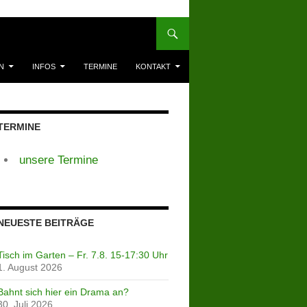
N
INFOS
TERMINE
KONTAKT
TERMINE
unsere Termine
NEUESTE BEITRÄGE
Tisch im Garten – Fr. 7.8. 15-17:30 Uhr
1. August 2026
Bahnt sich hier ein Drama an?
30. Juli 2026