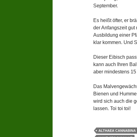
September.
Es heißt öfter, er b
der Anfangszeit gut 
Ausbildung einer Pf
klar kommen. Und So
Dieser Eibisch passt
kann auch Ihren Bal
aber mindestens 15 L
Das Malvengewächs 
Bienen und Hummeln
wird sich auch die
lassen. Toi toi toi!
ALTHAEA CANNABINA