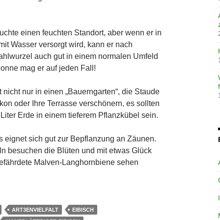
räuchte einen feuchten Standort, aber wenn er in
mit Wasser versorgt wird, kann er nach
ahlwurzel auch gut in einem normalen Umfeld
nne mag er auf jeden Fall!
 nicht nur in einen „Bauerngarten“, die Staude
kon oder Ihre Terrasse verschönern, es sollten
iter Erde in einem tieferem Pflanzkübel sein.
eignet sich gut zur Bepflanzung an Zäunen.
 besuchen die Blüten und mit etwas Glück
 gefährdete Malven-Langhornbiene sehen
ART3ENVIELFALT
EIBISCH