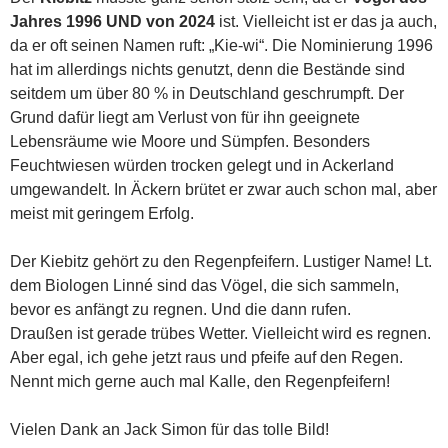
Jahres 1996 UND von 2024
ist. Vielleicht ist er das ja auch,
da er oft seinen Namen ruft: „Kie-wi“. Die Nominierung 1996
hat im allerdings nichts genutzt, denn die Bestände sind
seitdem um über 80 % in Deutschland geschrumpft. Der
Grund dafür liegt am Verlust von für ihn geeignete
Lebensräume wie Moore und Sümpfen. Besonders
Feuchtwiesen würden trocken gelegt und in Ackerland
umgewandelt. In Äckern brütet er zwar auch schon mal, aber
meist mit geringem Erfolg.
Der Kiebitz gehört zu den Regenpfeifern. Lustiger Name! Lt.
dem Biologen Linné sind das Vögel, die sich sammeln,
bevor es anfängt zu regnen. Und die dann rufen.
Draußen ist gerade trübes Wetter. Vielleicht wird es regnen.
Aber egal, ich gehe jetzt raus und pfeife auf den Regen.
Nennt mich gerne auch mal Kalle, den Regenpfeifern!
Vielen Dank an Jack Simon für das tolle Bild!