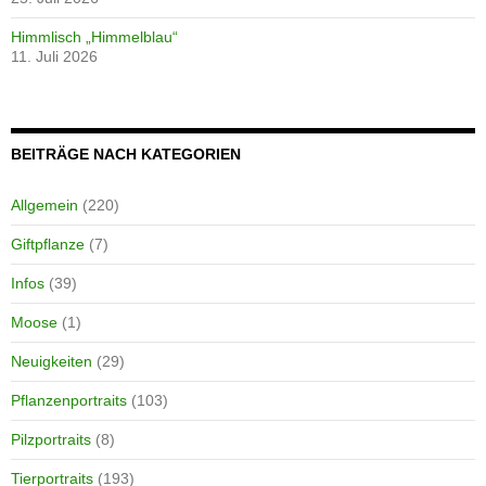
Himmlisch „Himmelblau“
11. Juli 2026
BEITRÄGE NACH KATEGORIEN
Allgemein
(220)
Giftpflanze
(7)
Infos
(39)
Moose
(1)
Neuigkeiten
(29)
Pflanzenportraits
(103)
Pilzportraits
(8)
Tierportraits
(193)