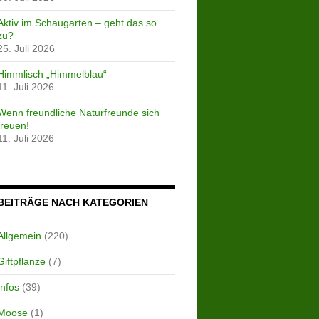
Aktiv im Schaugarten – geht das so
zu?
25. Juli 2026
Himmlisch „Himmelblau“
11. Juli 2026
Wenn freundliche Naturfreunde sich
freuen!
11. Juli 2026
BEITRÄGE NACH KATEGORIEN
Allgemein
(220)
Giftpflanze
(7)
Infos
(39)
Moose
(1)