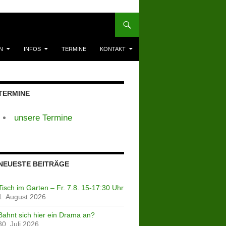
N
INFOS
TERMINE
KONTAKT
TERMINE
unsere Termine
NEUESTE BEITRÄGE
Tisch im Garten – Fr. 7.8. 15-17:30 Uhr
1. August 2026
Bahnt sich hier ein Drama an?
30. Juli 2026