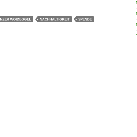
NZER WOIDEGGEL
NACHHALTIGKEIT
SPENDE