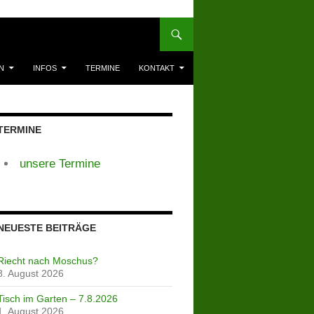
N
INFOS
TERMINE
KONTAKT
TERMINE
unsere Termine
NEUESTE BEITRÄGE
Riecht nach Moschus?
8. August 2026
Tisch im Garten – 7.8.2026
1. August 2026