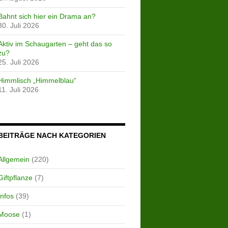
Bahnt sich hier ein Drama an?
30. Juli 2026
Aktiv im Schaugarten – geht das so
zu?
25. Juli 2026
Himmlisch „Himmelblau“
11. Juli 2026
BEITRÄGE NACH KATEGORIEN
Allgemein
(220)
Giftpflanze
(7)
Infos
(39)
Moose
(1)