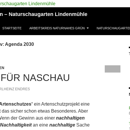
ün – Naturschaugarten Lindenmühle
STARTSEITE
ARBEITSKREIS NATURNAHES GRÜN
NATURSCHAUGARTE
iv: Agenda 2030
EN
 FÜR NASCHAU
RLHEINZ ENDRES
 Artenschutzes
“ ein Artenschutzprojekt eine
st das sicher schon etwas Besonderes. Aber
 Wenn der Gewinn aus einer
nachhaltigen
Nachhaltigkeit
an eine
nachhaltige
Sache