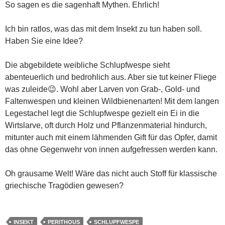
So sagen es die sagenhaft Mythen. Ehrlich!
Ich bin ratlos, was das mit dem Insekt zu tun haben soll.
Haben Sie eine Idee?
Die abgebildete weibliche Schlupfwespe sieht
abenteuerlich und bedrohlich aus. Aber sie tut keiner Fliege
was zuleide😉. Wohl aber Larven von Grab-, Gold- und
Faltenwespen und kleinen Wildbienenarten! Mit dem langen
Legestachel legt die Schlupfwespe gezielt ein Ei in die
Wirtslarve, oft durch Holz und Pflanzenmaterial hindurch,
mitunter auch mit einem lähmenden Gift für das Opfer, damit
das ohne Gegenwehr von innen aufgefressen werden kann.
Oh grausame Welt! Wäre das nicht auch Stoff für klassische
griechische Tragödien gewesen?
INSEKT
PERITHOUS
SCHLUPFWESPE