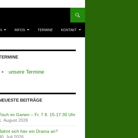
N
INFOS
TERMINE
KONTAKT
TERMINE
unsere Termine
NEUESTE BEITRÄGE
Tisch im Garten – Fr. 7.8. 15-17:30 Uhr
1. August 2026
Bahnt sich hier ein Drama an?
30. Juli 2026