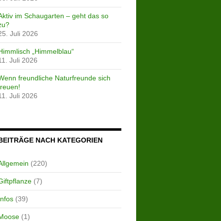
Aktiv im Schaugarten – geht das so
zu?
25. Juli 2026
Himmlisch „Himmelblau“
11. Juli 2026
Wenn freundliche Naturfreunde sich
freuen!
11. Juli 2026
BEITRÄGE NACH KATEGORIEN
Allgemein
(220)
Giftpflanze
(7)
Infos
(39)
Moose
(1)