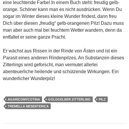
eine leuchtende Farbe! In einem Buch steht: freudig gelb-
orange. Schöner kann man es nicht ausdrücken. Wenn Du
sogar im Winter dieses kleine Wunder findest, dann freu
Dich über diesen „freudig“ gelb-orangenen Pilz! Dazu muss
man aber auch mal bei feuchtem Wetter wandern, denn da
entfaltet er seine ganze Pracht.
Er wächst aus Rissen in der Rinde von Ästen und ist ein
Parasit eines anderen Rindenpilzes. An Substanzen dieses
Zitterlings wird geforscht, man vermutet allerlei
abenteuerliche heilende und schützende Wirkungen. Ein
wunderlicher Wunderpilz!
AGARICOMYCOTINA
GOLDGELBER ZITTERLING
PILZ
TREMELLA MESENTERICA
Beitragsnavigation