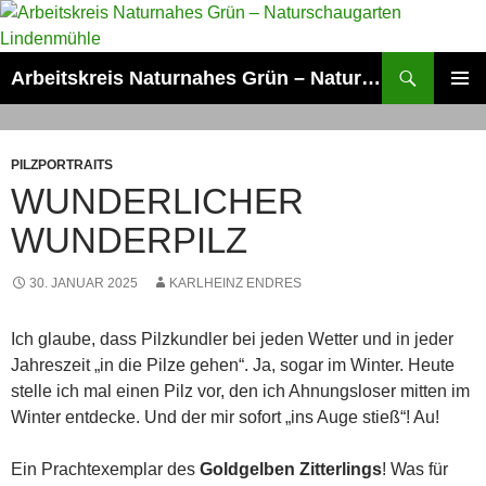
Zum
Inhalt
springen
Suchen
Arbeitskreis Naturnahes Grün – Naturschaugarten Lindenmühle
PRIMÄR
MENÜ
PILZPORTRAITS
WUNDERLICHER
WUNDERPILZ
30. JANUAR 2025
KARLHEINZ ENDRES
Ich glaube, dass Pilzkundler bei jeden Wetter und in jeder
Jahreszeit „in die Pilze gehen“. Ja, sogar im Winter. Heute
stelle ich mal einen Pilz vor, den ich Ahnungsloser mitten im
Winter entdecke. Und der mir sofort „ins Auge stieß“! Au!
Ein Prachtexemplar des
Goldgelben Zitterlings
! Was für