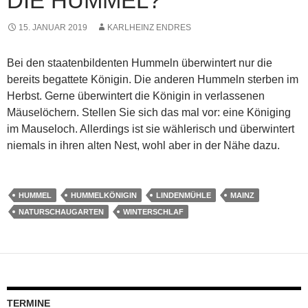
DIE HUMMEL?
15. JANUAR 2019
KARLHEINZ ENDRES
Bei den staatenbildenten Hummeln überwintert nur die
bereits begattete Königin. Die anderen Hummeln sterben im
Herbst. Gerne überwintert die Königin in verlassenen
Mäuselöchern. Stellen Sie sich das mal vor: eine Königing
im Mauseloch. Allerdings ist sie wählerisch und überwintert
niemals in ihren alten Nest, wohl aber in der Nähe dazu.
HUMMEL
HUMMELKÖNIGIN
LINDENMÜHLE
MAINZ
NATURSCHAUGARTEN
WINTERSCHLAF
TERMINE