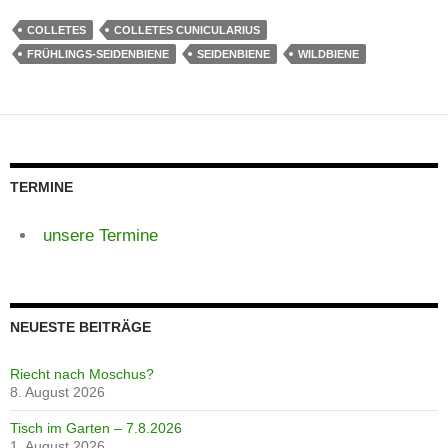
COLLETES
COLLETES CUNICULARIUS
FRÜHLINGS-SEIDENBIENE
SEIDENBIENE
WILDBIENE
TERMINE
unsere Termine
NEUESTE BEITRÄGE
Riecht nach Moschus?
8. August 2026
Tisch im Garten – 7.8.2026
1. August 2026