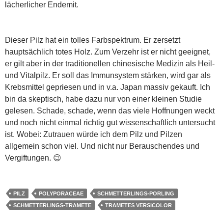
lächerlicher Endemit.
Dieser Pilz hat ein tolles Farbspektrum. Er zersetzt
hauptsächlich totes Holz. Zum Verzehr ist er nicht geeignet,
er gilt aber in der traditionellen chinesische Medizin als Heil-
und Vitalpilz. Er soll das Immunsystem stärken, wird gar als
Krebsmittel gepriesen und in v.a. Japan massiv gekauft. Ich
bin da skeptisch, habe dazu nur von einer kleinen Studie
gelesen. Schade, schade, wenn das viele Hoffnungen weckt
und noch nicht einmal richtig gut wissenschaftlich untersucht
ist. Wobei: Zutrauen würde ich dem Pilz und Pilzen
allgemein schon viel. Und nicht nur Berauschendes und
Vergiftungen. 😉
PILZ
POLYPORACEAE
SCHMETTERLINGS-PORLING
SCHMETTERLINGS-TRAMETE
TRAMETES VERSICOLOR