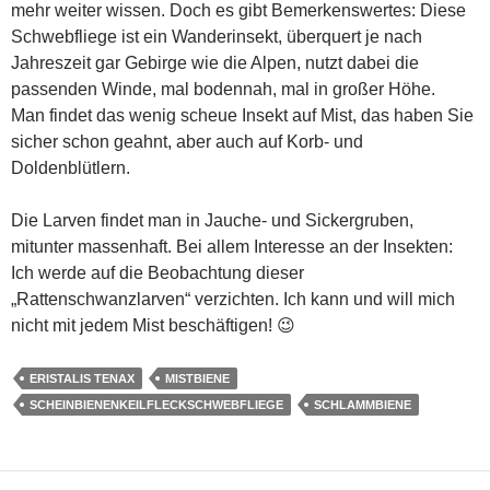
mehr weiter wissen. Doch es gibt Bemerkenswertes: Diese
Schwebfliege ist ein Wanderinsekt, überquert je nach
Jahreszeit gar Gebirge wie die Alpen, nutzt dabei die
passenden Winde, mal bodennah, mal in großer Höhe.
Man findet das wenig scheue Insekt auf Mist, das haben Sie
sicher schon geahnt, aber auch auf Korb- und
Doldenblütlern.
Die Larven findet man in Jauche- und Sickergruben,
mitunter massenhaft. Bei allem Interesse an der Insekten:
Ich werde auf die Beobachtung dieser
„Rattenschwanzlarven“ verzichten. Ich kann und will mich
nicht mit jedem Mist beschäftigen! 😉
ERISTALIS TENAX
MISTBIENE
SCHEINBIENENKEILFLECKSCHWEBFLIEGE
SCHLAMMBIENE