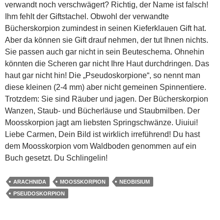
verwandt noch verschwägert? Richtig, der Name ist falsch!
Ihm fehlt der Giftstachel. Obwohl der verwandte
Bücherskorpion zumindest in seinen Kieferklauen Gift hat.
Aber da können sie Gift drauf nehmen, der tut Ihnen nichts.
Sie passen auch gar nicht in sein Beuteschema. Ohnehin
könnten die Scheren gar nicht Ihre Haut durchdringen. Das
haut gar nicht hin! Die „Pseudoskorpione“, so nennt man
diese kleinen (2-4 mm) aber nicht gemeinen Spinnentiere.
Trotzdem: Sie sind Räuber und jagen. Der Bücherskorpion
Wanzen, Staub- und Bücherläuse und Staubmilben. Der
Moosskorpion jagt am liebsten Springschwänze. Uiuiui!
Liebe Carmen, Dein Bild ist wirklich irreführend! Du hast
dem Moosskorpion vom Waldboden genommen auf ein
Buch gesetzt. Du Schlingelin!
ARACHNIDA
MOOSSKORPION
NEOBISIUM
PSEUDOSKORPION