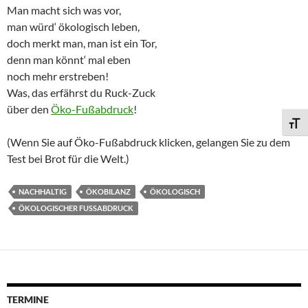
Man macht sich was vor,
man würd‘ ökologisch leben,
doch merkt man, man ist ein Tor,
denn man könnt‘ mal eben
noch mehr erstreben!
Was, das erfährst du Ruck-Zuck
über den
Öko-Fußabdruck
!
SCHR
(Wenn Sie auf Öko-Fußabdruck klicken, gelangen Sie zu dem
Test bei Brot für die Welt.)
NACHHALTIG
ÖKOBILANZ
ÖKOLOGISCH
ÖKOLOGISCHER FUSSABDRUCK
TERMINE