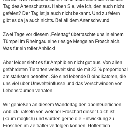
Tag des Artenschutzes. Haben Sie, wie ich, den auch nicht
gefeiert? Der Tag ist ja auch nicht bekannt. Und zu feiern
gibt es da ja auch nichts. Bei all dem Artenschwund!
Zwei Tage vor diesem „Feiertag“ überraschte uns in einem
Tümpel im Rheingau eine riesige Menge an Froschlaich.
Was für ein toller Anblick!
Aber leider sieht es für Amphibien nicht gut aus. Von allen
gefährdeten Tierarten weltweit sind sie mit 23 % proportional
am stärksten betroffen. Sie sind lebende Bioindikatoren, die
uns viel über Umwelteinflüsse und das Verschwinden von
Lebensräumen verraten.
Wir genießen an diesem Wandertag den abenteuerlichen
Anblick, rätseln von welcher Froschart dieser Laich ist
(kaum möglich) und würden gerne die Entwicklung zu
Fröschen im Zeitraffer verfolgen können. Hoffentlich