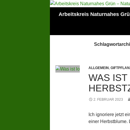
Zum
Inhalt
Suchen
Arbeitskreis Naturnahes Gr
springen
Mitglied der Lokalen
AGENDA Mainz
Schlagwortarch
ALLGEMEIN
,
GIFTPFLAN
WAS IST
HERBST
2. FEBRUAR 2023
Ich ignoriere jetzt 
einer Herbstblume. 