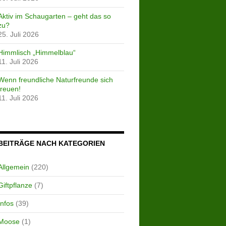
Aktiv im Schaugarten – geht das so
zu?
25. Juli 2026
Himmlisch „Himmelblau“
11. Juli 2026
Wenn freundliche Naturfreunde sich
freuen!
11. Juli 2026
BEITRÄGE NACH KATEGORIEN
Allgemein
(220)
Giftpflanze
(7)
Infos
(39)
Moose
(1)