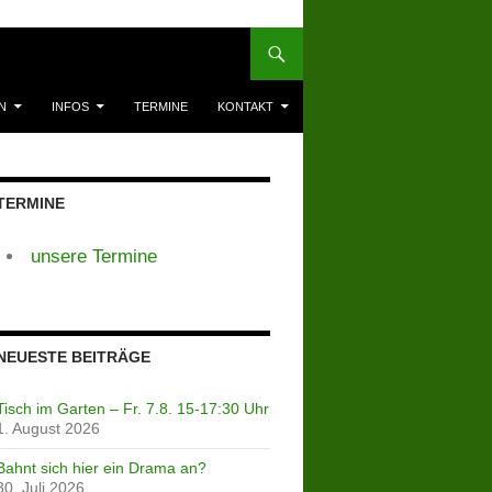
N
INFOS
TERMINE
KONTAKT
TERMINE
unsere Termine
NEUESTE BEITRÄGE
Tisch im Garten – Fr. 7.8. 15-17:30 Uhr
1. August 2026
Bahnt sich hier ein Drama an?
30. Juli 2026