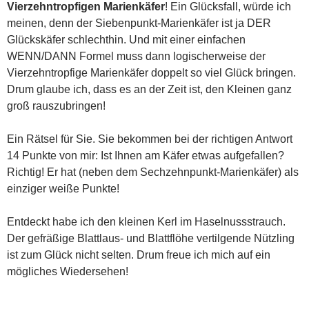
Vierzehntropfigen Marienkäfer
! Ein Glücksfall, würde ich
meinen, denn der Siebenpunkt-Marienkäfer ist ja DER
Glückskäfer schlechthin. Und mit einer einfachen
WENN/DANN Formel muss dann logischerweise der
Vierzehntropfige Marienkäfer doppelt so viel Glück bringen.
Drum glaube ich, dass es an der Zeit ist, den Kleinen ganz
groß rauszubringen!
Ein Rätsel für Sie. Sie bekommen bei der richtigen Antwort
14 Punkte von mir: Ist Ihnen am Käfer etwas aufgefallen?
Richtig! Er hat (neben dem Sechzehnpunkt-Marienkäfer) als
einziger weiße Punkte!
Entdeckt habe ich den kleinen Kerl im Haselnussstrauch.
Der gefräßige Blattlaus- und Blattflöhe vertilgende Nützling
ist zum Glück nicht selten. Drum freue ich mich auf ein
mögliches Wiedersehen!