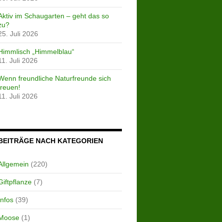
Aktiv im Schaugarten – geht das so
zu?
25. Juli 2026
Himmlisch „Himmelblau“
11. Juli 2026
Wenn freundliche Naturfreunde sich
freuen!
11. Juli 2026
BEITRÄGE NACH KATEGORIEN
Allgemein
(220)
Giftpflanze
(7)
Infos
(39)
Moose
(1)