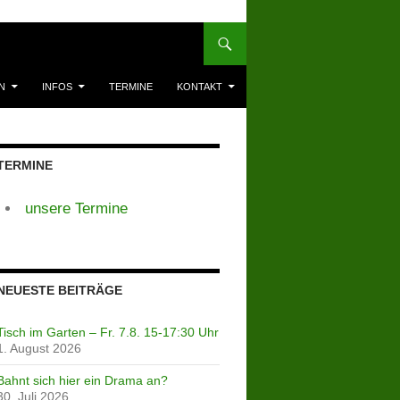
N
INFOS
TERMINE
KONTAKT
TERMINE
unsere Termine
NEUESTE BEITRÄGE
Tisch im Garten – Fr. 7.8. 15-17:30 Uhr
1. August 2026
Bahnt sich hier ein Drama an?
30. Juli 2026