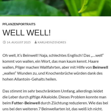
PFLANZENPORTRAITS
WELL WELL!
14. AUGUST 2025
KARLHEINZ ENDRES
Oh well, it’s Beinwell! Naja, schlechtes Englisch! Das „…well“
kommt von wallen, ein Wort, das man kaum kennt. Haare
wallen, Pilger machen Wallfahrten, aber mit Hilfe von
Beinwell
„wallen“ Wunden zu, und Knochenbrüche würden dank des
hohen Allantoin-Gehalts heilen.
Das stimmt im sehr beschränktem Umfang, allerdings leidet
die Leber durch giftige Alkaloide. Dieses Problem konnte man
beim
Futter-Beinwell
durch Züchtung reduzieren. Wie das bei
uns bei den weiteren 7 Beinwellarten ist, das weiß ich nicht.