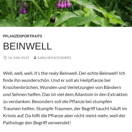
PFLANZENPORTRAITS
BEINWELL
16. MAI 2023
KARLHEINZ ENDRES
Well, well, well, it’s the realy Beinwell. Der echte Beinwell! Ich
finde ihn wunderschön. Und er soll als Heilpflanze bei
Knochenbrüchen, Wunden und Verletzungen von Bändern
und Sehnen helfen. Das ist viel dem Allantoin in den Extrakten
zu verdanken. Besonders soll die Pflanze bei stumpfen
Traumen helfen. Stumpfe Traumen, der Begriff taucht häuft im
Krimis auf. Da hilft die Pflanze aber nicht meist mehr, weil der
Pathologe den Begriff verwendet!