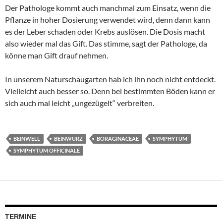
Der Pathologe kommt auch manchmal zum Einsatz, wenn die
Pflanze in hoher Dosierung verwendet wird, denn dann kann
es der Leber schaden oder Krebs auslösen. Die Dosis macht
also wieder mal das Gift. Das stimme, sagt der Pathologe, da
könne man Gift drauf nehmen.
In unserem Naturschaugarten hab ich ihn noch nicht entdeckt.
Vielleicht auch besser so. Denn bei bestimmten Böden kann er
sich auch mal leicht „ungezügelt“ verbreiten.
BEINWELL
BEINWURZ
BORAGINACEAE
SYMPHYTUM
SYMPHYTUM OFFICINALE
TERMINE