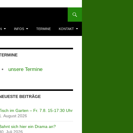
N
INFOS
TERMINE
KONTAKT
TERMINE
unsere Termine
NEUESTE BEITRÄGE
Tisch im Garten – Fr. 7.8. 15-17:30 Uhr
1. August 2026
Bahnt sich hier ein Drama an?
30. Juli 2026