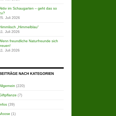
Aktiv im Schaugarten – geht das so
zu?
25. Juli 2026
Himmlisch „Himmelblau“
11. Juli 2026
Wenn freundliche Naturfreunde sich
freuen!
11. Juli 2026
BEITRÄGE NACH KATEGORIEN
Allgemein
(220)
Giftpflanze
(7)
Infos
(39)
Moose
(1)