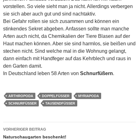
vorstellen. So viele sieht man ja nicht. Allerdings verbergen
sie sich aber auch gut und sind nachtaktiv.
Bei Gefahr rollen sie sich zusammen und können ein
stinkendes Sekret abgeben. Anfassen sollte man manche
Arten auch nicht, da Chemikalien der Tiere Blasen auf der
Haut machen können. Aber sie sind harmlos, sie beißen und
stechen nicht. Sind welche mal in die Wohnung gelangt,
dann einfach mit Handfeger auf das Kehrblech und raus in
den Garten damit.
In Deutschland leben 58 Arten von
Schnurfüßern
.
ARTHROPODA
DOPPELFÜSSER
MYRIAPODA
SCHNURFÜSSER
TAUSENDFÜSSER
Beitragsnavigation
VORHERIGER BEITRAG
Naturschaugarten beschenkt!