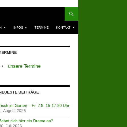
N
INFOS
TERMINE
KONTAKT
TERMINE
unsere Termine
NEUESTE BEITRÄGE
Tisch im Garten – Fr. 7.8. 15-17:30 Uhr
1. August 2026
Bahnt sich hier ein Drama an?
30. Juli 2026