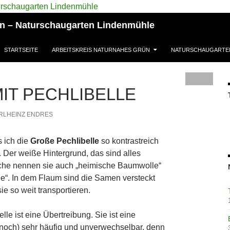
ün – Naturschaugarten Lindenmühle
STARTSEITE
ARBEITSKREIS NATURNAHES GRÜN
NATURSCHAUGARTE
IT PECHLIBELLE
RLHEINZ ENDRES
s ich die
Große Pechlibelle
so kontrastreich
. Der weiße Hintergrund, das sind alles
he nennen sie auch „heimische Baumwolle“
“. In dem Flaum sind die Samen versteckt
e so weit transportieren.
lle ist eine Übertreibung. Sie ist eine
t (noch) sehr häufig und unverwechselbar, denn