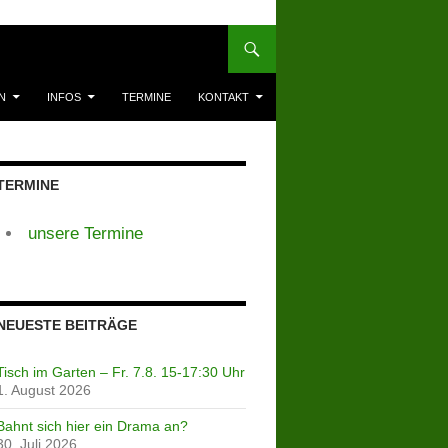
N
INFOS
TERMINE
KONTAKT
TERMINE
unsere Termine
NEUESTE BEITRÄGE
Tisch im Garten – Fr. 7.8. 15-17:30 Uhr
1. August 2026
Bahnt sich hier ein Drama an?
30. Juli 2026