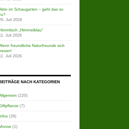
Aktiv im Schaugarten – geht das so
zu?
25. Juli 2026
Himmlisch „Himmelblau“
11. Juli 2026
Wenn freundliche Naturfreunde sich
freuen!
11. Juli 2026
BEITRÄGE NACH KATEGORIEN
Allgemein
(220)
Giftpflanze
(7)
Infos
(39)
Moose
(1)