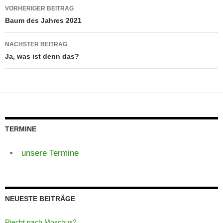
Beitragsnavigation
VORHERIGER BEITRAG
Baum des Jahres 2021
NÄCHSTER BEITRAG
Ja, was ist denn das?
TERMINE
unsere Termine
NEUESTE BEITRÄGE
Riecht nach Moschus?