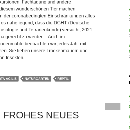
kursionen, Fachtagung und andere
 diesem wunderschönen Tier machen.
 der coronabedingten Einschränkungen alles
r es naheliegend, dass die DGHT (Deutsche
rpetologie und Terrarienkunde) versucht, 2021
a gerecht zu werden. Auch im
indenmühle beobachten wir jedes Jahr mit
en. Sie lieben unsere Trockenmauern und
an Insekten.
TA AGILIS
NATURGARTEN
REPTIL
IN FROHES NEUES