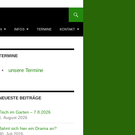
N
INFOS
TERMINE
KONTAKT
TERMINE
unsere Termine
NEUESTE BEITRÄGE
Tisch im Garten – 7.8.2026
1. August 2026
Bahnt sich hier ein Drama an?
30. Juli 2026