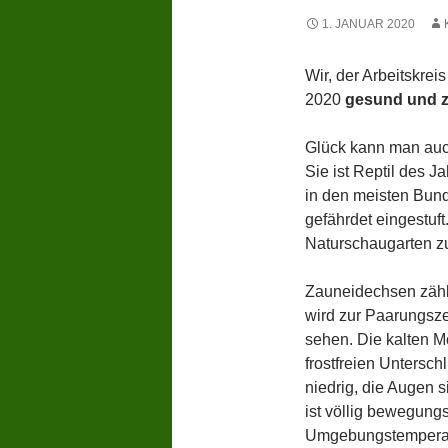
1. JANUAR 2020
Wir, der Arbeitskre
2020
gesund und z
Glück kann man auc
Sie ist Reptil des J
in den meisten Bund
gefährdet eingestuft
Naturschaugarten zu
Zauneidechsen zäh
wird zur Paarungsze
sehen. Die kalten M
frostfreien Untersc
niedrig, die Augen si
ist völlig bewegungs
Umgebungstemperatur