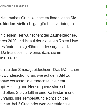
KARLHEINZ ENDRES
is Naturnahes Grün, wünschen Ihnen, dass Sie
ufrieden
, vielleicht gar glücklich verbringen.
h diesem Tier wünschen: der
Zauneidechse
.
ahres 2020 und ist auf der aktuellen Roten Liste
esländern als gefährdet oder sogar stark
. Da tröstet es nur wenig, dass sie im
hause ist.
len zu den Smaragdeidechsen. Das Männchen
it wunderschön grün, wie auf dem Bild zu
onate verschläft die Eidechse in einem
hlupf. Atmung und Herzfrequenz sind sehr
nd offen. Sie verfällt in eine
Kältestarre
und
unfähig. Ihre Temperatur gleicht sich der
 an, bei 3 Grad oder weniger erfriert sie