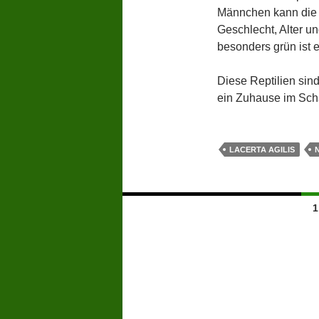
Männchen kann die 
Geschlecht, Alter un
besonders grün ist e
Diese Reptilien sind
ein Zuhause im Sch
LACERTA AGILIS
Beitragsnavigation
1