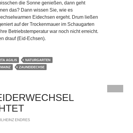
 bisschen die Sonne genießen, dann geht
nnen das? Dann wissen Sie, wie es
echselwarmen Eidechsen ergeht. Drum ließen
geniert auf der Trockenmauer im Schaugarten
ihre Betriebstemperatur war noch nicht erreicht.
n drauf (Eid-Echsen).
TA AGILIS
NATURGARTEN
MAINZ
ZAUNEIDECHSE
LEIDERWECHSEL
HTET
RLHEINZ ENDRES