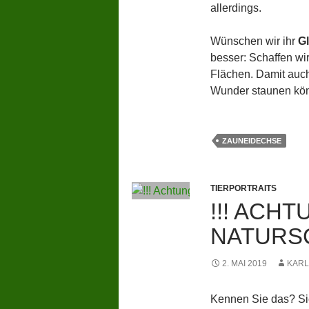
allerdings.
Wünschen wir ihr
G
besser: Schaffen wi
Flächen. Damit auch
Wunder staunen kö
ZAUNEIDECHSE
TIERPORTRAITS
!!! ACHT
NATURSC
2. MAI 2019
KARL
Kennen Sie das? Si