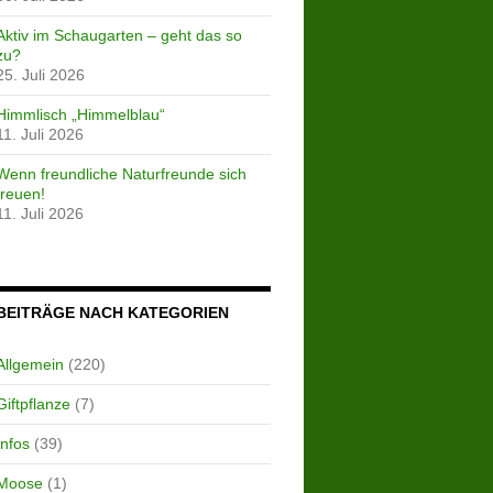
Aktiv im Schaugarten – geht das so
zu?
25. Juli 2026
Himmlisch „Himmelblau“
11. Juli 2026
Wenn freundliche Naturfreunde sich
freuen!
11. Juli 2026
BEITRÄGE NACH KATEGORIEN
Allgemein
(220)
Giftpflanze
(7)
Infos
(39)
Moose
(1)