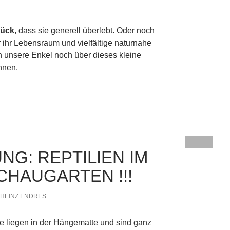
lück
, dass sie generell überlebt. Oder noch
r ihr Lebensraum und vielfältige naturnahe
 unsere Enkel noch über dieses kleine
nnen.
UNG: REPTILIEN IM
HAUGARTEN !!!
HEINZ ENDRES
e liegen in der Hängematte und sind ganz