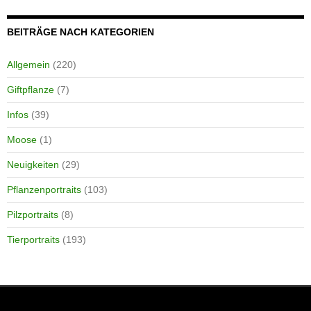
BEITRÄGE NACH KATEGORIEN
Allgemein
(220)
Giftpflanze
(7)
Infos
(39)
Moose
(1)
Neuigkeiten
(29)
Pflanzenportraits
(103)
Pilzportraits
(8)
Tierportraits
(193)