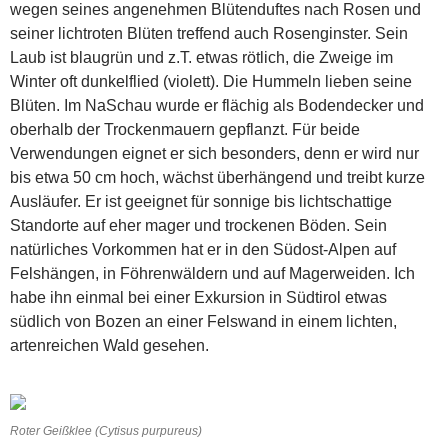
wegen seines angenehmen Blütenduftes nach Rosen und
seiner lichtroten Blüten treffend auch Rosenginster. Sein
Laub ist blaugrün und z.T. etwas rötlich, die Zweige im
Winter oft dunkelflied (violett). Die Hummeln lieben seine
Blüten. Im NaSchau wurde er flächig als Bodendecker und
oberhalb der Trockenmauern gepflanzt. Für beide
Verwendungen eignet er sich besonders, denn er wird nur
bis etwa 50 cm hoch, wächst überhängend und treibt kurze
Ausläufer. Er ist geeignet für sonnige bis lichtschattige
Standorte auf eher mager und trockenen Böden. Sein
natürliches Vorkommen hat er in den Südost-Alpen auf
Felshängen, in Föhrenwäldern und auf Magerweiden. Ich
habe ihn einmal bei einer Exkursion in Südtirol etwas
südlich von Bozen an einer Felswand in einem lichten,
artenreichen Wald gesehen.
Roter Geißklee (Cytisus purpureus)