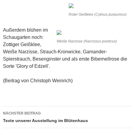
Roter Geißklee (Cytisus purpureus)
Außerdem blühen im
Schaugarten noch:
Weiße Narzisse (Narcissus poeticus)
Zottiger Geißklee,
Weiße Narzisse, Strauch-Kronwicke, Gamander-
Spierstrauch, Besenginster und als erste Bibernellrose die
Sorte 'Glory of Edzell'.
(Beitrag von Christoph Weinrich)
Beitragsnavigation
NÄCHSTER BEITRAG
Texte unserer Ausstellung im Blütenhaus