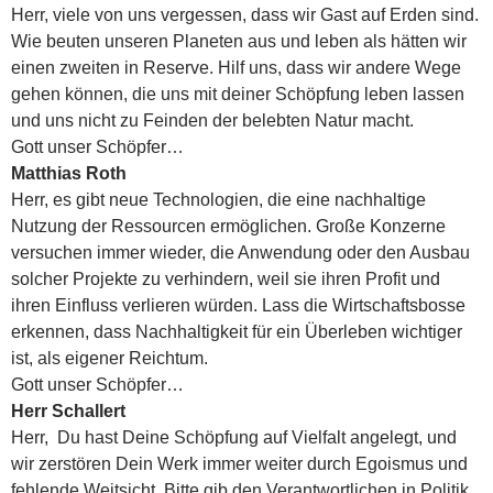
Herr, viele von uns vergessen, dass wir Gast auf Erden sind.
Wie beuten unseren Planeten aus und leben als hätten wir
einen zweiten in Reserve. Hilf uns, dass wir andere Wege
gehen können, die uns mit deiner Schöpfung leben lassen
und uns nicht zu Feinden der belebten Natur macht.
Gott unser Schöpfer…
Matthias Roth
Herr, es gibt neue Technologien, die eine nachhaltige
Nutzung der Ressourcen ermöglichen. Große Konzerne
versuchen immer wieder, die Anwendung oder den Ausbau
solcher Projekte zu verhindern, weil sie ihren Profit und
ihren Einfluss verlieren würden. Lass die Wirtschaftsbosse
erkennen, dass Nachhaltigkeit für ein Überleben wichtiger
ist, als eigener Reichtum.
Gott unser Schöpfer…
Herr Schallert
Herr, Du hast Deine Schöpfung auf Vielfalt angelegt, und
wir zerstören Dein Werk immer weiter durch Egoismus und
fehlende Weitsicht. Bitte gib den Verantwortlichen in Politik