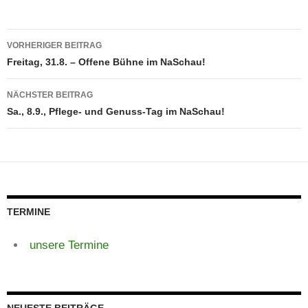
Beitragsnavigation
VORHERIGER BEITRAG
Freitag, 31.8. – Offene Bühne im NaSchau!
NÄCHSTER BEITRAG
Sa., 8.9., Pflege- und Genuss-Tag im NaSchau!
TERMINE
unsere Termine
NEUESTE BEITRÄGE