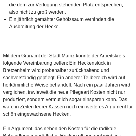
die dem zur Verfügung stehenden Platz entsprechen,
also nicht zu groß werden.
Ein jährlich gemähter Gehölzsaum verhindert die
Ausbreitung der Hecke.
Mit dem Grünamt der Stadt Mainz konnte der Arbeitskreis
folgende Vereinbarung treffen: Ein Heckenstück in
Bretzenheim wird probehalber zurückhaltend und
sachverständig gepflegt. Ein anderer Teilbereich wird auf
herkömmliche Weise behandelt. Nach ein paar Jahren wird
verglichen, inwieweit die neue Pflegeart Kosten nicht nur
produziert, sondern vermutlich sogar einsparen kann. Das
wäre in Zeiten leerer Kassen noch ein weiteres Argument für
schön eingewachsene Hecken.
Ein Argument, das neben den Kosten für die radikale
Behandlung innerörtlicher Hecken oft genannt wird, ist: