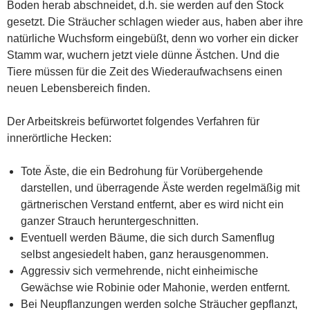
Boden herab abschneidet, d.h. sie werden auf den Stock
gesetzt. Die Sträucher schlagen wieder aus, haben aber ihre
natürliche Wuchsform eingebüßt, denn wo vorher ein dicker
Stamm war, wuchern jetzt viele dünne Ästchen. Und die
Tiere müssen für die Zeit des Wiederaufwachsens einen
neuen Lebensbereich finden.
Der Arbeitskreis befürwortet folgendes Verfahren für
innerörtliche Hecken:
Tote Äste, die ein Bedrohung für Vorübergehende
darstellen, und überragende Äste werden regelmäßig mit
gärtnerischen Verstand entfernt, aber es wird nicht ein
ganzer Strauch heruntergeschnitten.
Eventuell werden Bäume, die sich durch Samenflug
selbst angesiedelt haben, ganz herausgenommen.
Aggressiv sich vermehrende, nicht einheimische
Gewächse wie Robinie oder Mahonie, werden entfernt.
Bei Neupflanzungen werden solche Sträucher gepflanzt,