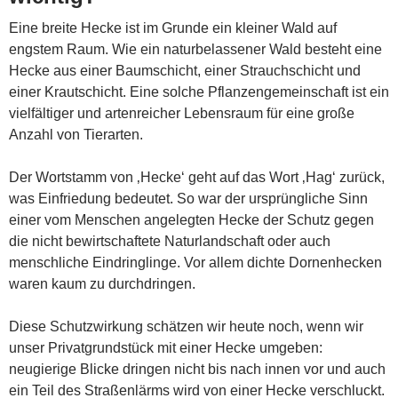
Eine breite Hecke ist im Grunde ein kleiner Wald auf
engstem Raum. Wie ein naturbelassener Wald besteht eine
Hecke aus einer Baumschicht, einer Strauchschicht und
einer Krautschicht. Eine solche Pflanzengemeinschaft ist ein
vielfältiger und artenreicher Lebensraum für eine große
Anzahl von Tierarten.
Der Wortstamm von ‚Hecke‘ geht auf das Wort ‚Hag‘ zurück,
was Einfriedung bedeutet. So war der ursprüngliche Sinn
einer vom Menschen angelegten Hecke der Schutz gegen
die nicht bewirtschaftete Naturlandschaft oder auch
menschliche Eindringlinge. Vor allem dichte Dornenhecken
waren kaum zu durchdringen.
Diese Schutzwirkung schätzen wir heute noch, wenn wir
unser Privatgrundstück mit einer Hecke umgeben:
neugierige Blicke dringen nicht bis nach innen vor und auch
ein Teil des Straßenlärms wird von einer Hecke verschluckt.