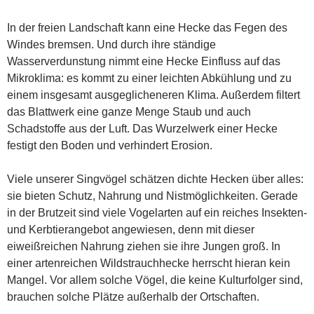
In der freien Landschaft kann eine Hecke das Fegen des
Windes bremsen. Und durch ihre ständige
Wasserverdunstung nimmt eine Hecke Einfluss auf das
Mikroklima: es kommt zu einer leichten Abkühlung und zu
einem insgesamt ausgeglicheneren Klima. Außerdem filtert
das Blattwerk eine ganze Menge Staub und auch
Schadstoffe aus der Luft. Das Wurzelwerk einer Hecke
festigt den Boden und verhindert Erosion.
Viele unserer Singvögel schätzen dichte Hecken über alles:
sie bieten Schutz, Nahrung und Nistmöglichkeiten. Gerade
in der Brutzeit sind viele Vogelarten auf ein reiches Insekten-
und Kerbtierangebot angewiesen, denn mit dieser
eiweißreichen Nahrung ziehen sie ihre Jungen groß. In
einer artenreichen Wildstrauchhecke herrscht hieran kein
Mangel. Vor allem solche Vögel, die keine Kulturfolger sind,
brauchen solche Plätze außerhalb der Ortschaften.