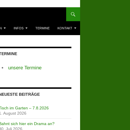
N
INFOS
TERMINE
KONTAKT
TERMINE
unsere Termine
NEUESTE BEITRÄGE
Tisch im Garten – 7.8.2026
1. August 2026
Bahnt sich hier ein Drama an?
30. Juli 2026