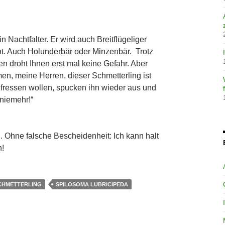
in Nachtfalter. Er wird auch Breitflügeliger
t. Auch Holunderbär oder Minzenbär. Trotz
n droht Ihnen erst mal keine Gefahr. Aber
en, meine Herren, dieser Schmetterling ist
hn fressen wollen, spucken ihn wieder aus und
 niemehr!“
Ohne falsche Bescheidenheit: Ich kann halt
n!
CHMETTERLING
SPILOSOMA LUBRICIPEDA