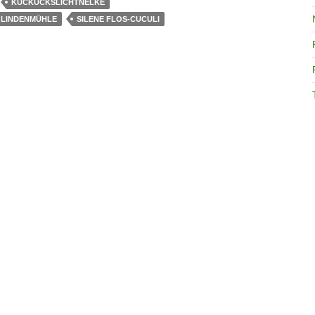
KUCKUCKSLICHTNELKE
LINDENMÜHLE
SILENE FLOS-CUCULI