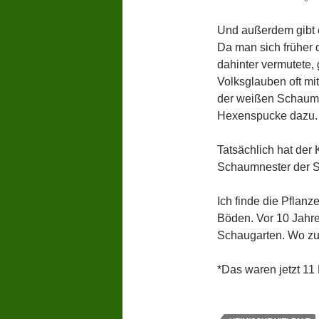
Und außerdem gibt e
Da man sich früher 
dahinter vermutete,
Volksglauben oft mit
der weißen Schaumg
Hexenspucke dazu.
Tatsächlich hat der 
Schaumnester der S
Ich finde die Pflanz
Böden. Vor 10 Jahre
Schaugarten. Wo zum
*Das waren jetzt 11