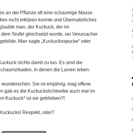
s an der Pflanze oft eine schaumige Masse.
dies nicht erklären konnte und Übernatürliches
 glaubte man, der Kuckuck, der im
 dem Teufel gleichsetzt wurde, sei Verursacher
ebilde. Man sagte „Kuckucksspucke“ oder
Kuckuck nichts damit zu tun. Es sind die
chaumzikaden, in denen die Larven leben.
e wunderschön. Sie ist einjährig, mag offene
n gab es die Kuckuckslichtnelke auch mal im
 Kuckuck* ist sie geblieben?!
 Kuckucks! Respekt, oder?