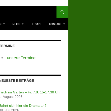
N
INFOS
TERMINE
KONTAKT
TERMINE
unsere Termine
NEUESTE BEITRÄGE
Tisch im Garten – Fr. 7.8. 15-17:30 Uhr
1. August 2026
Bahnt sich hier ein Drama an?
30. Juli 2026