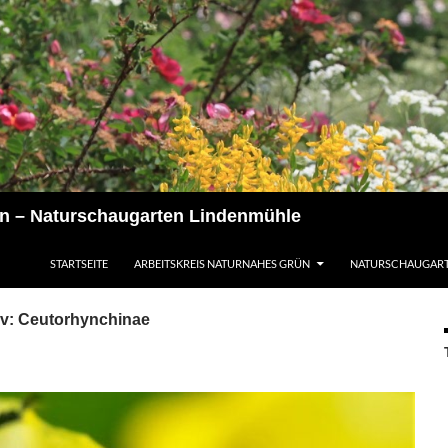
ün – Naturschaugarten Lindenmühle
STARTSEITE
ARBEITSKREIS NATURNAHES GRÜN
NATURSCHAUGAR
iv: Ceutorhynchinae