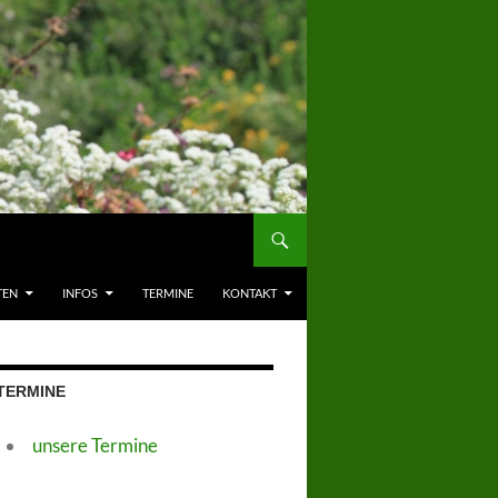
TEN
INFOS
TERMINE
KONTAKT
TERMINE
unsere Termine