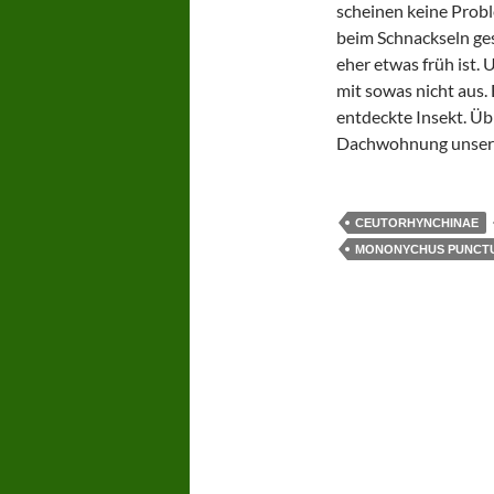
scheinen keine Probl
beim Schnackseln ge
eher etwas früh ist.
mit sowas nicht aus. 
entdeckte Insekt. Übr
Dachwohnung unseres
CEUTORHYNCHINAE
MONONYCHUS PUNCT