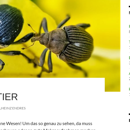
TIER
LHEINZ ENDRES
eine Wesen! Um das so genau zu sehen, da muss