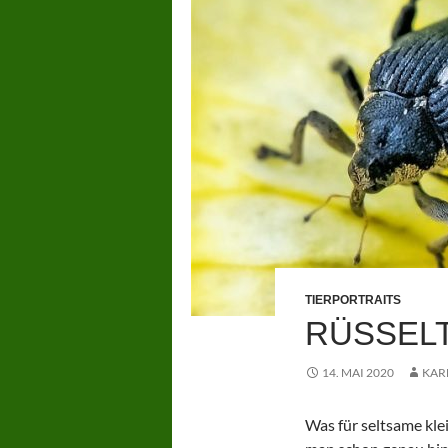
TIERPORTRAITS
RÜSSEL
14. MAI 2020
KAR
Was für seltsame kl