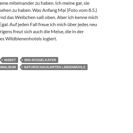
eme miteinander zu haben. Ich meine gar, sie
sehen zu haben. Was Anfang Mai (Foto vom 8.5.)
 Und das Weibchen saß oben. Aber ich kenne mich
Egal. Auf jeden Fall freue ich mich über jedes neu
igens freut sich auch die Meise, die in der
 Wildbienenhotels logiert.
INSEKT
IRIS-RÜSSELKÄFER
UMALBUM
NATURSCHAUGARTEN LINDENMÜHLE