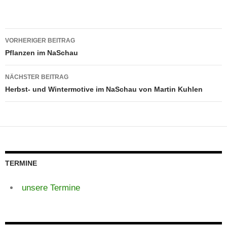
Beitragsnavigation
VORHERIGER BEITRAG
Pflanzen im NaSchau
NÄCHSTER BEITRAG
Herbst- und Wintermotive im NaSchau von Martin Kuhlen
TERMINE
unsere Termine