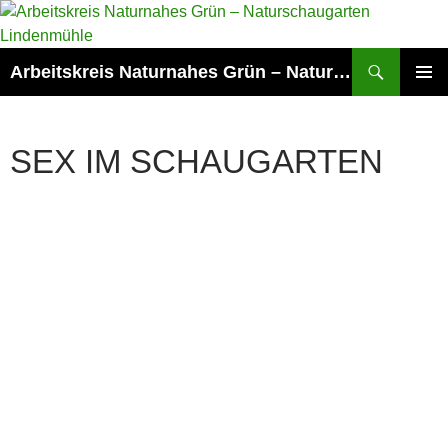
Zum
Inhalt
springen
Suchen
Arbeitskreis Naturnahes Grün – Naturschaugarten Lindenmühle
PRIMÄR
MENÜ
SEX IM SCHAUGARTEN