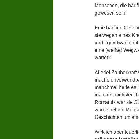
Menschen, die häuf
gewesen sein.
Eine häufige Geschic
sie wegen eines Kre
und irgendwann hab
eine (weiße) Wegwar
wartet?
Allerlei Zauberkraft
mache unverwundbar,
manchmal helfe es, 
man am nächsten Tag
Romantik war sie St
würde helfen, Mensc
Geschichten um ein
Wirklich abenteuerl