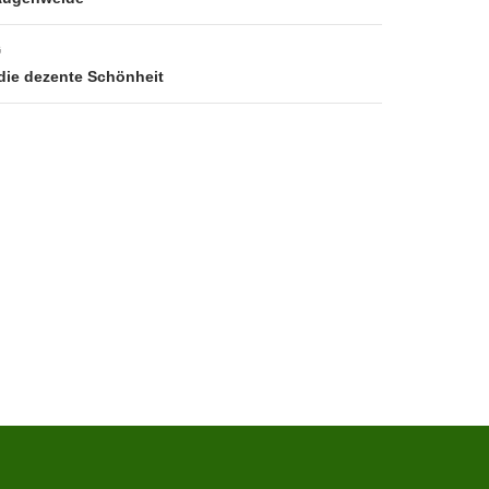
G
die dezente Schönheit