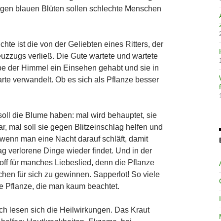
igen blauen Blüten sollen schlechte Menschen
hte ist die von der Geliebten eines Ritters, der
uzzugs verließ. Die Gute wartete und wartete
e der Himmel ein Einsehen gehabt und sie in
te verwandelt. Ob es sich als Pflanze besser
 soll die Blume haben: mal wird behauptet, sie
 mal soll sie gegen Blitzeinschlag helfen und
wenn man eine Nacht darauf schläft, damit
 verlorene Dinge wieder findet. Und in der
off für manches Liebeslied, denn die Pflanze
hen für sich zu gewinnen. Sapperlot! So viele
e Pflanze, die man kaum beachtet.
ich lesen sich die Heilwirkungen. Das Kraut