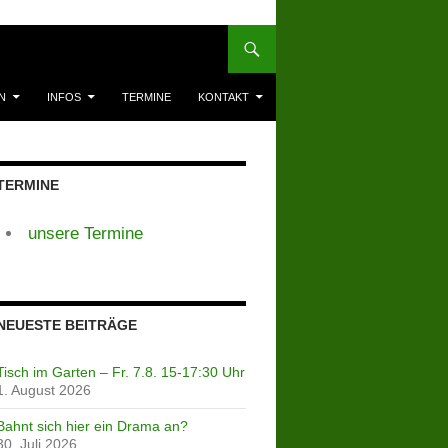
N
INFOS
TERMINE
KONTAKT
TERMINE
unsere Termine
NEUESTE BEITRÄGE
Tisch im Garten – Fr. 7.8. 15-17:30 Uhr
1. August 2026
Bahnt sich hier ein Drama an?
30. Juli 2026