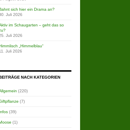
Bahnt sich hier ein Drama an?
30. Juli 2026
Aktiv im Schaugarten – geht das so
zu?
25. Juli 2026
Himmlisch „Himmelblau“
11. Juli 2026
BEITRÄGE NACH KATEGORIEN
Allgemein
(220)
Giftpflanze
(7)
Infos
(39)
Moose
(1)