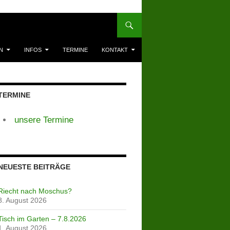
N
INFOS
TERMINE
KONTAKT
TERMINE
unsere Termine
NEUESTE BEITRÄGE
Riecht nach Moschus?
8. August 2026
Tisch im Garten – 7.8.2026
1. August 2026