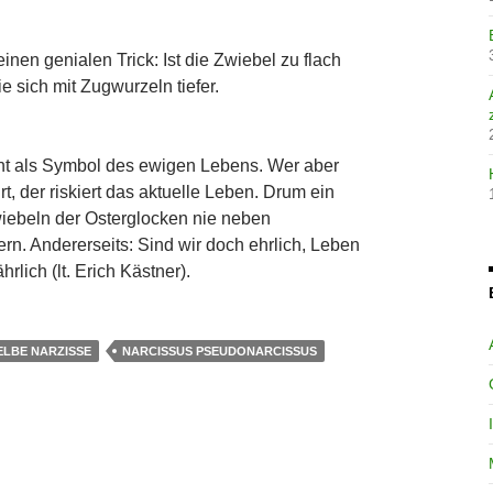
inen genialen Trick: Ist die Zwiebel zu flach
ie sich mit Zugwurzeln tiefer.
ht als Symbol des ewigen Lebens. Wer aber
t, der riskiert das aktuelle Leben. Drum ein
wiebeln der Osterglocken nie neben
rn. Andererseits: Sind wir doch ehrlich, Leben
rlich (lt. Erich Kästner).
ELBE NARZISSE
NARCISSUS PSEUDONARCISSUS