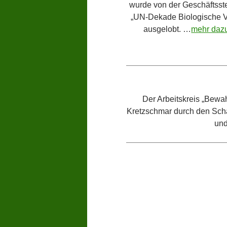
wurde von der Geschäftsste
„UN-Dekade Biologische Vi
ausgelobt. …
mehr daz
Der Arbeitskreis „Bewa
Kretzschmar durch den Scha
und