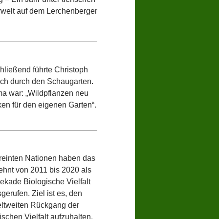
erwelt auf dem Lerchenberger
hließend führte Christoph
ch durch den Schaugarten.
a war: „Wildpflanzen neu
en für den eigenen Garten“.
reinten Nationen haben das
ehnt von 2011 bis 2020 als
kade Biologische Vielfalt
gerufen. Ziel ist es, den
ltweiten Rückgang der
ischen Vielfalt aufzuhalten.