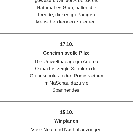
gewesen. Wir, der Arbeitskreis
Naturnahes Grün, hatten die
Freude, diesen großartigen
Menschen kennen zu lernen.
17.10.
Geheimnisvolle Pilze
Die Umweltpädagogin Andrea
Oppacher zeigte Schülern der
Grundschule an den Römersteinen
im NaSchau dazu viel
Spannendes.
15.10.
Wir planen
Viele Neu- und Nachpflanzungen