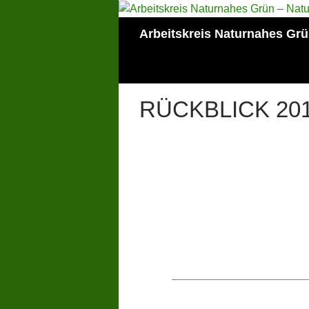
Zum
Inhalt
Suchen
Arbeitskreis Naturnahes Gr
springen
RÜCKBLICK 20