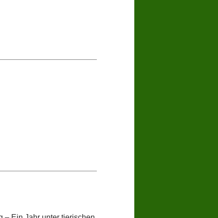
– Ein Jahr unter tierischen