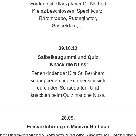
wurden mit Pflanzplaner Dr. Norbert
Kleinz beschlossen: Spechtwurz,
Bärentraube, Rutenginster,
Gaspeldorn, …
09.10.12
Salbeikaugummi und Quiz
„Knack die Nuss“
Ferienkinder der Kita St. Bernhard
schnupperten und schmecken sich
durch den Schaugarten. Und
knackten beim Quiz manche Nuss.
20.09.
Filmvorführung im Mainzer Rathaus
einer ungewöhnlichen Veranstaltung ein: „Abenteuer Lerchenberg 