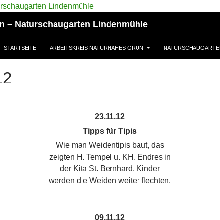
ün – Naturschaugarten Lindenmühle
STARTSEITE
ARBEITSKREIS NATURNAHES GRÜN
NATURSCHAUGARTE
12
23.11.12
Tipps für Tipis
Wie man Weidentipis baut, das
zeigten H. Tempel u. KH. Endres in
der Kita St. Bernhard. Kinder
werden die Weiden weiter flechten.
09.11.12