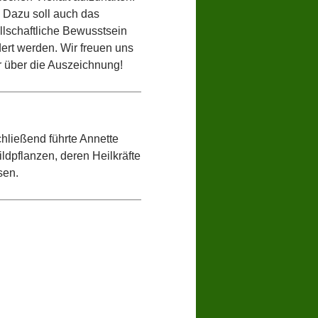
Dazu soll auch das
llschaftliche Bewusstsein
ert werden. Wir freuen uns
r über die Auszeichnung!
hließend führte Annette
dpflanzen, deren Heilkräfte
sen.