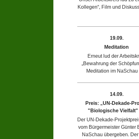
Kollegen“, Film und Diskuss
19.09.
Meditation
Erneut lud der Arbeitsk
„Bewahrung der Schöpfun
Meditation im NaSchau 
14.09.
Preis: „UN-Dekade-Pro
"Biologische Vielfalt" 
Der UN-Dekade-Projektprei
vom Bürgermeister Günter 
NaSchau übergeben. Der 