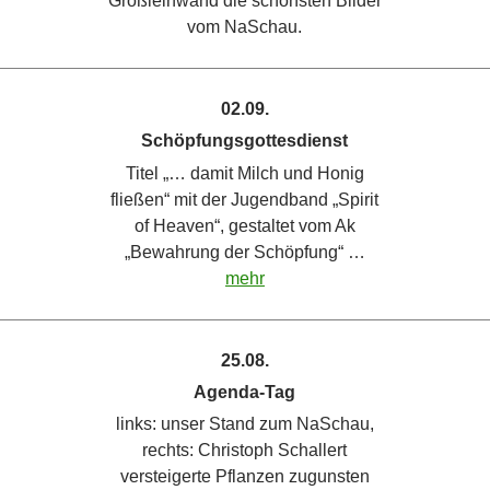
Großleinwand die schönsten Bilder
vom NaSchau.
02.09.
Schöpfungsgottesdienst
Titel „… damit Milch und Honig
fließen“ mit der Jugendband „Spirit
of Heaven“, gestaltet vom Ak
„Bewahrung der Schöpfung“ …
mehr
25.08.
Agenda-Tag
links: unser Stand zum NaSchau,
rechts: Christoph Schallert
versteigerte Pflanzen zugunsten