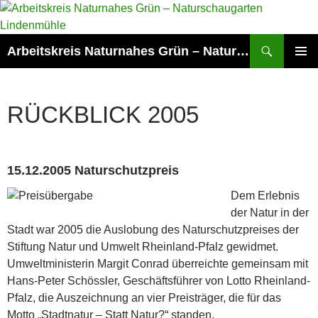
Zum
Inhalt
springen
Suchen
Arbeitskreis Naturnahes Grün – Naturschaugarten Lindenmühle
PRIMÄR
MENÜ
RÜCKBLICK 2005
15.12.2005 Naturschutzpreis
Dem Erlebnis
der Natur in der
Stadt war 2005 die Auslobung des Naturschutzpreises der
Stiftung Natur und Umwelt Rheinland-Pfalz gewidmet.
Umweltministerin Margit Conrad überreichte gemeinsam mit
Hans-Peter Schössler, Geschäftsführer von Lotto Rheinland-
Pfalz, die Auszeichnung an vier Preisträger, die für das
Motto „Stadtnatur – Statt Natur?“ standen.