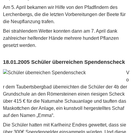
Am 5. April bekamen wir Hilfe von den Pfadfindern des
Lerchenbergs, die die letzten Vorbereitungen der Beete für
die Neupflanzung trafen.
Bei strahlendem Wetter konnten dann am 7. April dank
zahlreicher helfender Hände mehrere hundert Pflanzen
gesetzt werden.
18.01.2005 Schüler überreichen Spendenscheck
V
o
r dem Taubertsbergbad überreichten die Schüler der 4b der
Grundschule an den Römersteinen einen riesigen Scheck
über 415 € für die Naturnahe Schauanlage und tauften das
Maskottchen der Anlage, ein kunstvoll hergestelltes Schaf
auf den Namen „Emma“.
Die Schüler hatten mit Karlheinz Endres gewettet, dass sie
über 300€ Spendengelder einsammeln würden. Und diese